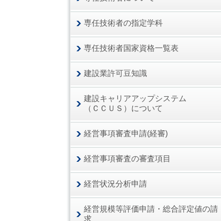
専任技術者の指定学科
専任技術者国家資格一覧表
建設業許可豆知識
建設キャリアアップシステム
（ＣＣＵＳ）について
経営事項審査申請(経審)
経営事項審査の審査項目
経営状況分析申請
経営規模等評価申請・総合評定値の請
求