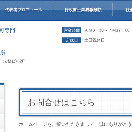
代表者プロフィール
行政書士業務報酬額
社
許可専門
ＡＭ8：30～ＰＭ17：00
営業時間
土日祝祭日
定休日
所
号 法務ビル2F
お問合せはこちら
ホームページをご覧いただきまして、誠にありがとう