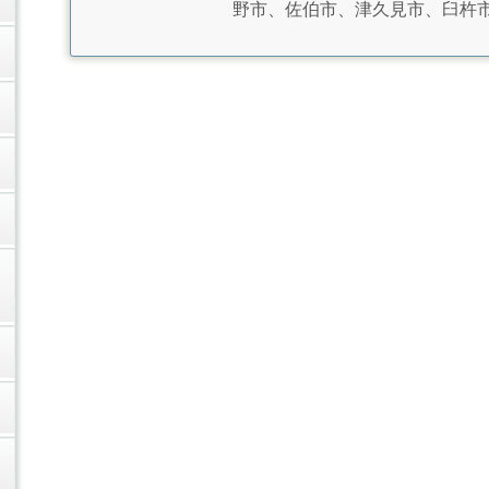
野市、佐伯市、津久見市、臼杵