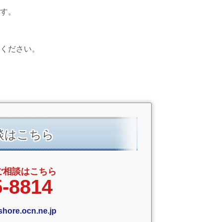
す。
ください。
談はこちら
ご相談はこちら
5-8814
shore.ocn.ne.jp