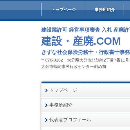
トップページ
事務所紹介
建設業許可 経営事項審査 入札 産廃
建設・産廃.COM
きずな社会保険労務士・行政書士事務
〒870-0102 大分県大分市北鶴崎2丁目7番11
大分市鶴崎市民行政センター斜め前
トップページ
事務所紹介
代表者プロフィール