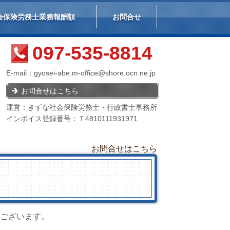
会保険労務士業務報酬額
お問合せ
097-535-8814
E-mail：
gyosei-abe.m-office@shore.ocn.ne.jp
お問合せはこちら
運営：きずな社会保険労務士・行政書士事務所
インボイス登録番号：Ｔ4810111931971
お問合せはこちら
ございます。