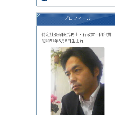
プロフィール
特定社会保険労務士・行政書士阿部貢
昭和51年6月8日生まれ